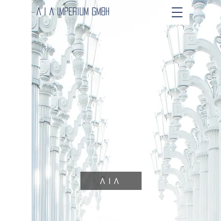
A I A IMPERIUm gmbh
Λ I Λ